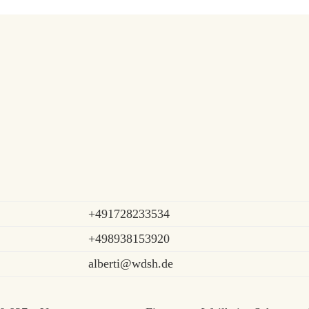
+491728233534
+498938153920
alberti@wdsh.de