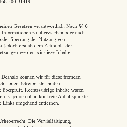
 168-200-31419
meinen Gesetzen verantwortlich. Nach §§ 8
mde Informationen zu überwachen oder nach
g oder Sperrung der Nutzung von
t jedoch erst ab dem Zeitpunkt der
etzungen werden wir diese Inhalte
n. Deshalb können wir für diese fremden
eter oder Betreiber der Seiten
e überprüft. Rechtswidrige Inhalte waren
ten ist jedoch ohne konkrete Anhaltspunkte
ge Links umgehend entfernen.
Urheberrecht. Die Vervielfältigung,