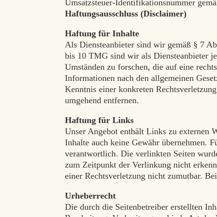
Umsatzsteuer-Identifikationsnummer gem
Haftungsausschluss (Disclaimer)
Haftung für Inhalte
Als Diensteanbieter sind wir gemäß § 7 Ab
bis 10 TMG sind wir als Diensteanbieter j
Umständen zu forschen, die auf eine recht
Informationen nach den allgemeinen Gesetz
Kenntnis einer konkreten Rechtsverletzun
umgehend entfernen.
Haftung für Links
Unser Angebot enthält Links zu externen W
Inhalte auch keine Gewähr übernehmen. Für d
verantwortlich. Die verlinkten Seiten wur
zum Zeitpunkt der Verlinkung nicht erkennb
einer Rechtsverletzung nicht zumutbar. B
Urheberrecht
Die durch die Seitenbetreiber erstellten I